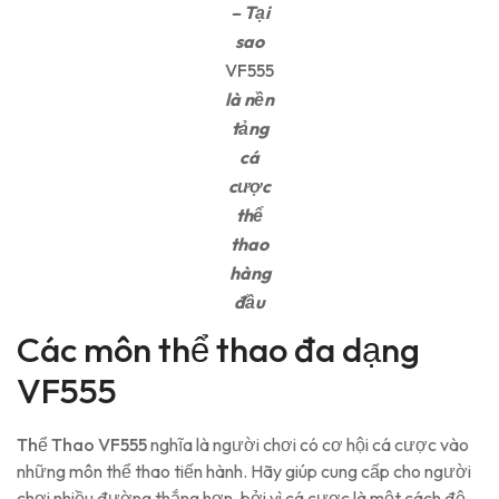
– Tại
sao
VF555
là nền
tảng
cá
cược
thể
thao
hàng
đầu
Các môn thể thao đa dạng
VF555
Thể Thao VF555
nghĩa là người chơi có cơ hội cá cược vào
những môn thể thao tiến hành. Hãy giúp cung cấp cho người
chơi nhiều đường thắng hơn, bởi vì cá cược là một cách độ