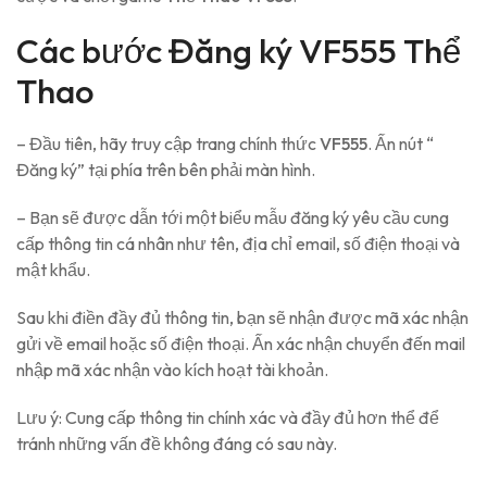
Các bước
Đăng ký
VF555
Thể
Thao
– Đầu tiên, hãy truy cập trang chính thức
VF555
. Ấn nút “
Đăng ký” tại phía trên bên phải màn hình.
– Bạn sẽ được dẫn tới một biểu mẫu đăng ký yêu cầu cung
cấp thông tin cá nhân như tên, địa chỉ email, số điện thoại và
mật khẩu.
Sau khi điền đầy đủ thông tin, bạn sẽ nhận được mã xác nhận
gửi về email hoặc số điện thoại. Ấn xác nhận chuyển đến mail
nhập mã xác nhận vào kích hoạt tài khoản.
Lưu ý: Cung cấp thông tin chính xác và đầy đủ hơn thể để
tránh những vấn đề không đáng có sau này.