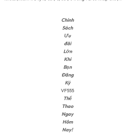
Chính
Sách
Ưu
đãi
Lớn
Khi
Bạn
Đăng
Ký
VF555
Thể
Thao
Ngay
Hôm
Nay!