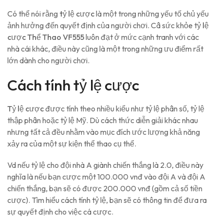
Có thể nói rằng
tỷ lệ cược
là một trong những yếu tố chủ yếu
ảnh hưởng đến quyết định của người chơi. Câ sức khỏe t
ỷ lệ
cược Thể Thao VF555
luôn đạt ở mức cạnh tranh với các
nhà cái khác, điều này cũng là một trong những ưu điểm rất
lớn dành cho người chơi.
Cách tính tỷ lệ cược
Tỷ lệ cược
được tính theo nhiều kiểu như tỷ lệ phân số, tỷ lệ
thập phân hoặc tỷ lệ Mỹ. Dù cách thức diễn giải khác nhau
nhưng tất cả đều nhằm vào mục đích ước lượng khả năng
xảy ra của một sự kiện thể thao cụ thể.
Vd nếu tỷ lệ cho đội nhà A giành chiến thắng là 2.0, điều này
nghĩa là nếu bạn cược một 100.000 vnđ vào đội A và đội A
chiến thắng, bạn sẽ có được 200.000 vnđ (gồm cả số tiền
cược). Tìm hiểu cách tính tỷ lệ, bạn sẽ có thông tin để đưa ra
sự quyết định cho việc cá cược.