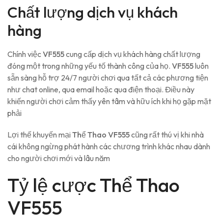
Chất lượng dịch vụ khách
hàng
Chính việc
VF555
cung cấp dịch vụ khách hàng chất lượng
đóng một trong những yếu tố thành công của họ.
VF555
luôn
sẵn sàng hỗ trợ 24/7 người chơi qua tất cả các phương tiện
như chat online, qua email hoặc qua điện thoại. Điều này
khiến người chơi cảm thấy yên tâm và hữu ích khi họ gặp mặt
phải
Lợi thế khuyến mại
Thể Thao VF555
cũng rất thú vị khi nhà
cái không ngừng phát hành các chương trình khác nhau dành
cho người chơi mới và lâu năm
Tỷ lệ cược Thể Thao
VF555