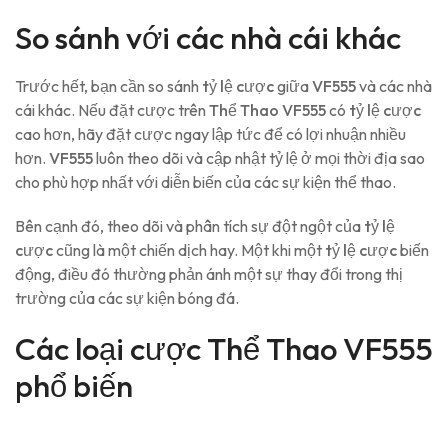
So sánh với các nhà cái khác
Trước hết, bạn cần so sánh
tỷ lệ cược
giữa
VF555
và các nhà
cái khác. Nếu đặt cược trên
Thể Thao VF555
có
tỷ lệ cược
cao hơn, hãy đặt cược ngay lập tức để có lợi nhuận nhiều
hơn.
VF555
luôn theo dõi và cập nhật tỷ lệ ở mọi thời địa sao
cho phù hợp nhất với diễn biến của các sự kiện thể thao.
Bên cạnh đó, theo dõi và phân tích sự đột ngột của
tỷ lệ
cược
cũng là một chiến dịch hay. Một khi một
tỷ lệ cược
biến
động, điều đó thường phản ánh một sự thay đổi trong thị
trường của các sự kiện bóng đá.
Các loại cược
Thể Thao VF555
phổ biến